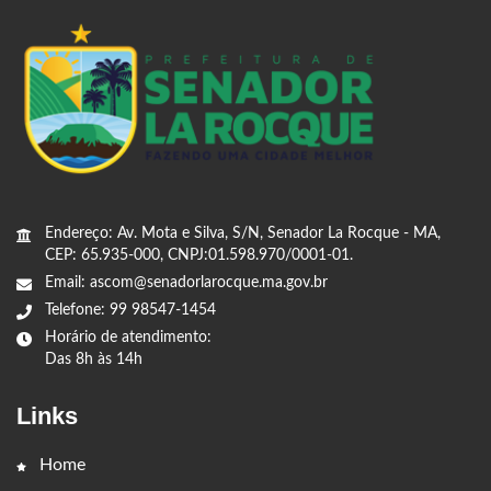
Endereço: Av. Mota e Silva, S/N, Senador La Rocque - MA,
CEP: 65.935-000, CNPJ:01.598.970/0001-01.
Email: ascom@senadorlarocque.ma.gov.br
Telefone: 99 98547-1454
Horário de atendimento:
Das 8h às 14h
Links
Home