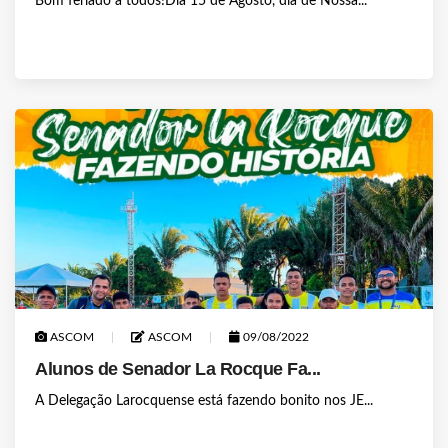
Bom feriado a todos!Dia 15 de Agosto, dia de Nossa...
ASCOM
ASCOM
09/08/2022
Alunos de Senador La Rocque Fa...
A Delegação Larocquense está fazendo bonito nos JE...