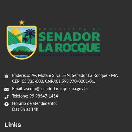
Endereço: Av. Mota e Silva, S/N, Senador La Rocque - MA,
CEP: 65.935-000, CNPJ:01.598.970/0001-01.
Email: ascom@senadorlarocque.ma.gov.br
Telefone: 99 98547-1454
Horário de atendimento:
Das 8h às 14h
Links