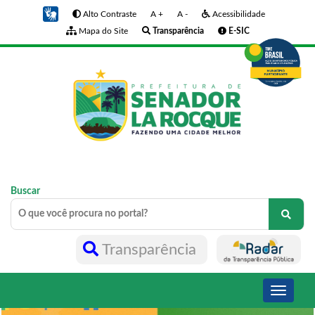
Alto Contraste
A +
A -
Acessibilidade
Mapa do Site
Transparência
E-SIC
Buscar
Transparência
Toggle
navigati