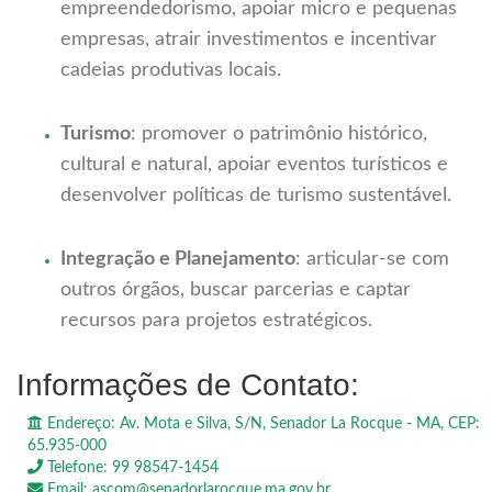
empreendedorismo, apoiar micro e pequenas
empresas, atrair investimentos e incentivar
cadeias produtivas locais.
Turismo
: promover o patrimônio histórico,
cultural e natural, apoiar eventos turísticos e
desenvolver políticas de turismo sustentável.
Integração e Planejamento
: articular-se com
outros órgãos, buscar parcerias e captar
recursos para projetos estratégicos.
Informações de Contato:
Endereço: Av. Mota e Silva, S/N, Senador La Rocque - MA, CEP:
65.935-000
Telefone: 99 98547-1454
Email: ascom@senadorlarocque.ma.gov.br