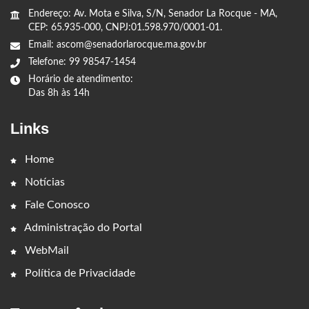
Endereço: Av. Mota e Silva, S/N, Senador La Rocque - MA,
CEP: 65.935-000, CNPJ:01.598.970/0001-01.
Email: ascom@senadorlarocque.ma.gov.br
Telefone: 99 98547-1454
Horário de atendimento:
Das 8h às 14h
Links
Home
Notícias
Fale Conosco
Administração do Portal
WebMail
Política de Privacidade