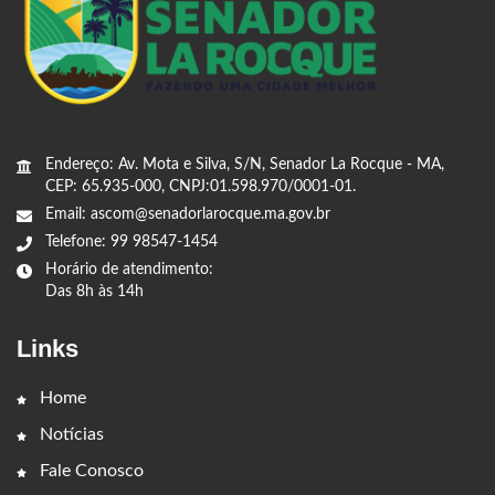
Endereço: Av. Mota e Silva, S/N, Senador La Rocque - MA,
CEP: 65.935-000, CNPJ:01.598.970/0001-01.
Email: ascom@senadorlarocque.ma.gov.br
Telefone: 99 98547-1454
Horário de atendimento:
Das 8h às 14h
Links
Home
Notícias
Fale Conosco