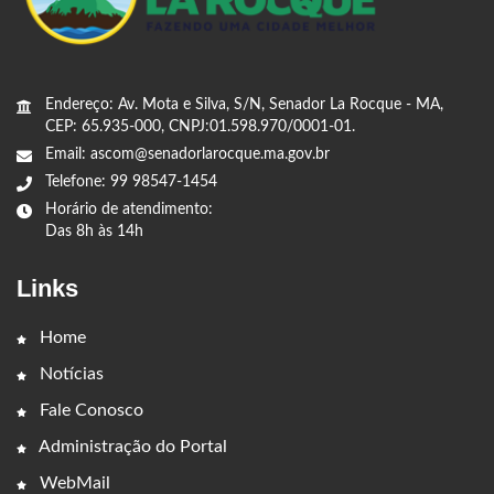
Endereço: Av. Mota e Silva, S/N, Senador La Rocque - MA,
CEP: 65.935-000, CNPJ:01.598.970/0001-01.
Email: ascom@senadorlarocque.ma.gov.br
Telefone: 99 98547-1454
Horário de atendimento:
Das 8h às 14h
Links
Home
Notícias
Fale Conosco
Administração do Portal
WebMail