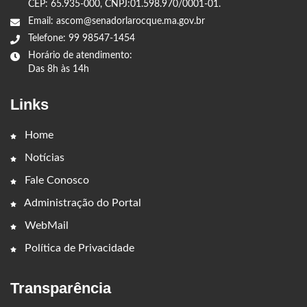
CEP: 65.935-000, CNPJ:01.598.970/0001-01.
Email: ascom@senadorlarocque.ma.gov.br
Telefone: 99 98547-1454
Horário de atendimento:
Das 8h às 14h
Links
Home
Notícias
Fale Conosco
Administração do Portal
WebMail
Política de Privacidade
Transparência