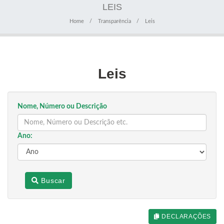
LEIS
Home
Transparência
Leis
Leis
Nome, Número ou Descrição
Ano:
Buscar
DECLARAÇÕES