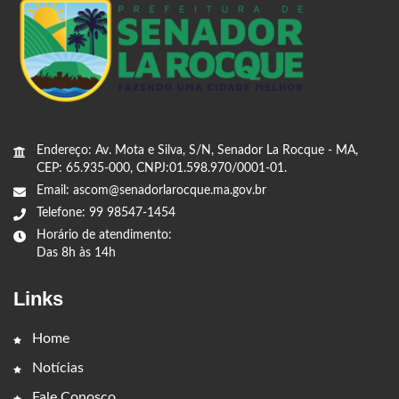
Endereço: Av. Mota e Silva, S/N, Senador La Rocque - MA,
CEP: 65.935-000, CNPJ:01.598.970/0001-01.
Email: ascom@senadorlarocque.ma.gov.br
Telefone: 99 98547-1454
Horário de atendimento:
Das 8h às 14h
Links
Home
Notícias
Fale Conosco