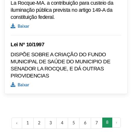
La Rocque-MA. a contribuição para custeio da
iluminação pública prevista no artigo 149-A da
constituição federal.
Baixar
Lei Nº 10/1997
DISPÕE SOBRE A CRIAÇÃO DO FUNDO
MUNICIPAL DE SAÚDE DO MUNICIPIO DE
SENADOR LA ROCQUE, E DÁ OUTRAS
PROVIDENCIAS
Baixar
8
›
‹
1
2
3
4
5
6
7