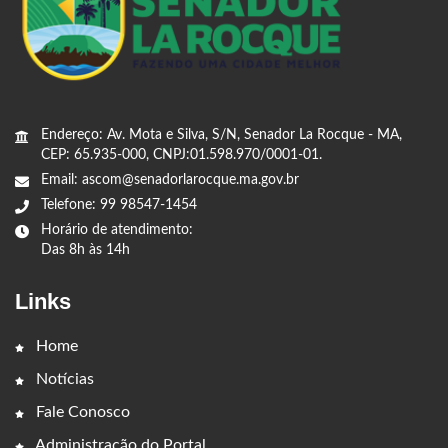
Endereço: Av. Mota e Silva, S/N, Senador La Rocque - MA,
CEP: 65.935-000, CNPJ:01.598.970/0001-01.
Email: ascom@senadorlarocque.ma.gov.br
Telefone: 99 98547-1454
Horário de atendimento:
Das 8h às 14h
Links
Home
Notícias
Fale Conosco
Administração do Portal