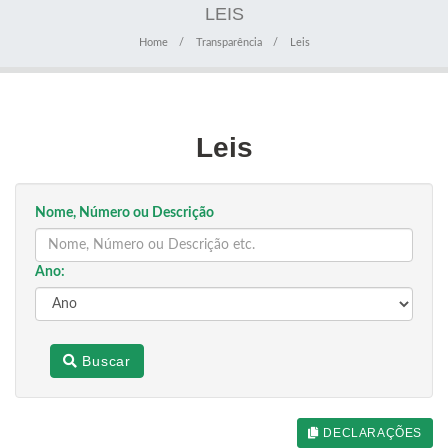
LEIS
Home
Transparência
Leis
Leis
Nome, Número ou Descrição
Ano:
Buscar
DECLARAÇÕES