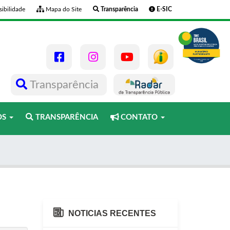
ibilidade
Mapa do Site
Transparência
E-SIC
Transparência
OS
TRANSPARÊNCIA
CONTATO
NOTICIAS RECENTES