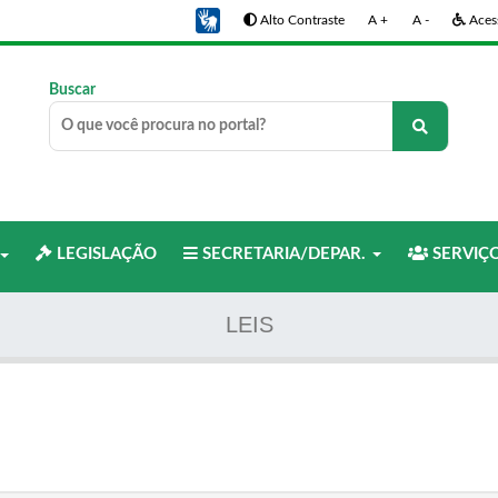
Alto Contraste
A +
A -
Acess
Buscar
LEGISLAÇÃO
SECRETARIA/DEPAR.
SERVIÇ
LEIS