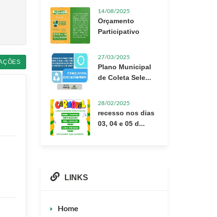
14/08/2025
Orçamento
Participativo
27/03/2025
AÇÕES
Plano Municipal
de Coleta Sele...
28/02/2025
recesso nos dias
03, 04 e 05 d...
LINKS
Home